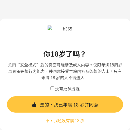
你18岁了吗？
关闭“安全模式”后的页面可能涉及成人内容。仅限年满18周岁
且具备完整行为能力，并同意接受本站内容及条款的人士。只有
未满 18 岁的人不得进入。
没有更多提醒
是的，我已年满 18 岁并同意
不，我还没有满 18 岁