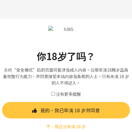
你18岁了吗？
关闭“安全模式”后的页面可能涉及成人内容。仅限年满18周岁且具
备完整行为能力，并同意接受本站内容及条款的人士。只有未满 18 岁
的人不得进入。
没有更多提醒
是的，我已年满 18 岁并同意
不，我还没有满 18 岁