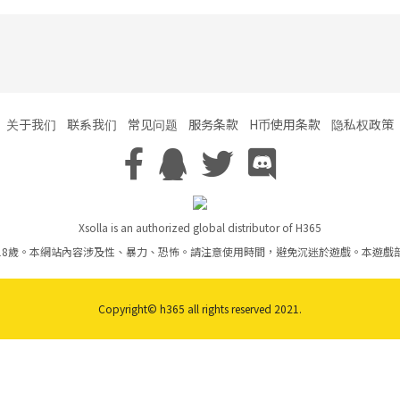
关于我们
联系我们
常见问题
服务条款
H币使用条款
隐私权政策
Xsolla is an authorized global distributor of H365
18歲。本網站內容涉及性、暴力、恐怖。請注意使用時間，避免沉迷於遊戲。本遊戲
Copyright© h365 all rights reserved 2021.