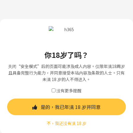
你18岁了吗？
关闭“安全模式”后的页面可能涉及成人内容。仅限年满18周岁
且具备完整行为能力，并同意接受本站内容及条款的人士。只有
未满 18 岁的人不得进入。
没有更多提醒
是的，我已年满 18 岁并同意
不，我还没有满 18 岁