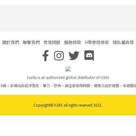
關於我們
聯繫我們
常見問題
服務條款
H幣使用條款
隱私權政策
Xsolla is an authorized global distributor of H365
18歲。本網站內容涉及性、暴力、恐怖。請注意使用時間，避免沉迷於遊戲。本遊戲
Copyright© h365 all rights reserved 2021.