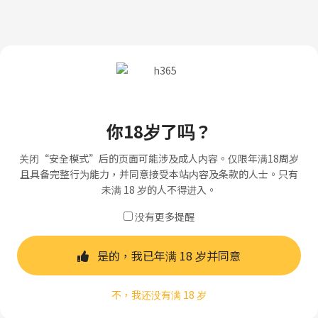
你18岁了吗？
关闭“安全模式”后的页面可能涉及成人内容。仅限年满18周岁
且具备完整行为能力，并同意接受本站内容及条款的人士。只有
未满 18 岁的人不得进入。
没有更多提醒
是的，我已年满 18 岁并同意
不，我还没有满 18 岁