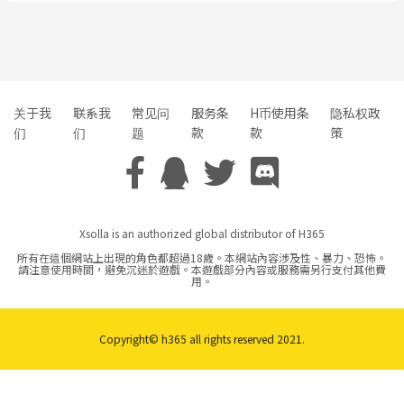
关于我
联系我
常见问
服务条
H币使用条
隐私权政
们
们
题
款
款
策
Xsolla is an authorized global distributor of H365
所有在這個網站上出現的角色都超過18歲。本網站內容涉及性、暴力、恐怖。
請注意使用時間，避免沉迷於遊戲。本遊戲部分內容或服務需另行支付其他費
用。
Copyright© h365 all rights reserved 2021.