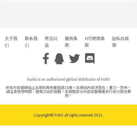
关于我
联系我
常见问
服务条
H币使用条
隐私权政
们
们
题
款
款
策
Xsolla is an authorized global distributor of H365
所有在這個網站上出現的角色都超過18歲。本網站內容涉及性、暴力、恐怖。
請注意使用時間，避免沉迷於遊戲。本遊戲部分內容或服務需另行支付其他費
用。
Copyright© h365 all rights reserved 2021.